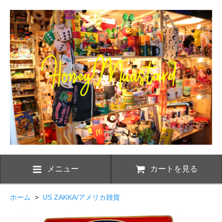
メニュー
カートを見る
ホーム
>
US ZAKKA/アメリカ雑貨