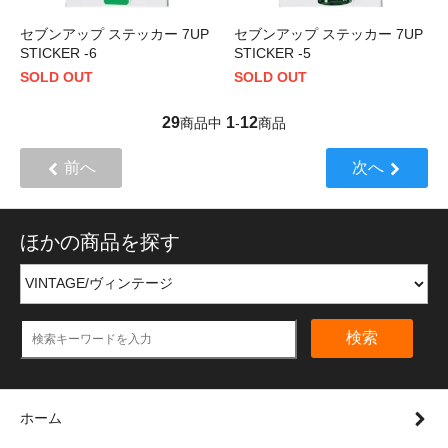
セブンアップ ステッカー 7UP
セブンアップ ステッカー 7UP
STICKER -6
STICKER -5
SOLD OUT
SOLD OUT
29
1
12
商品中
-
商品
前へ
次へ
ほかの商品を探す
検索
ホーム