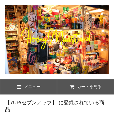
メニュー
カートを見る
【7UP/セブンアップ】 に登録されている商
品