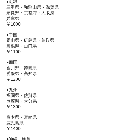
●近畿
三重県・和歌山県・滋賀県
奈良県・京都府・大阪府
兵庫県
￥1000
●中国
岡山県・広島県・鳥取県
島根県・山口県
￥1100
●四国
香川県・徳島県
愛媛県・高知県
￥1200
●九州
福岡県・佐賀県
長崎県・大分県
￥1300
熊本県・宮崎県
鹿児島県
￥1400
●沖縄、離島