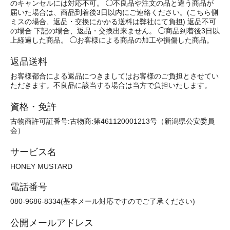
のキャンセルには対応不可。 ◯不良品や注文の品と違う商品が
届いた場合は、商品到着後3日以内にご連絡ください。(こちら側
ミスの場合、返品・交換にかかる送料は弊社にて負担) 返品不可
の場合 下記の場合、返品・交換出来ません。 ◯商品到着後3日以
上経過した商品。 ◯お客様による商品の加工や損傷した商品。
返品送料
お客様都合による返品につきましてはお客様のご負担とさせてい
ただきます。不良品に該当する場合は当方で負担いたします。
資格・免許
古物商許可証番号:古物商:第461120001213号（新潟県公安委員
会）
サービス名
HONEY MUSTARD
電話番号
080-9686-8334(基本メール対応ですのでご了承ください)
公開メールアドレス