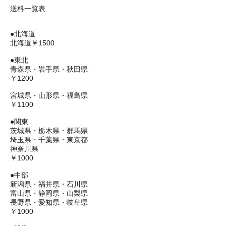
送料一覧表
●北海道
北海道￥1500
●東北
青森県・岩手県・秋田県
￥1200
宮城県・山形県・福島県
￥1100
●関東
茨城県・栃木県・群馬県
埼玉県・千葉県・東京都
神奈川県
￥1000
●中部
新潟県・福井県・石川県
富山県・静岡県・山梨県
長野県・愛知県・岐阜県
￥1000