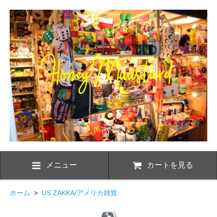
メニュー
カートを見る
ホーム
>
US ZAKKA/アメリカ雑貨