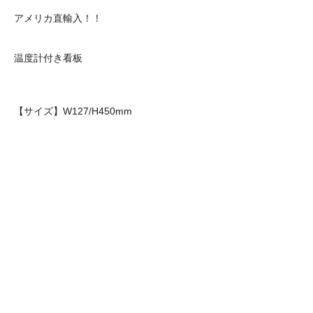
アメリカ直輸入！！
温度計付き看板
【サイズ】W127/H450mm