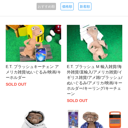
おすすめ順
価格順
新着順
E.T. プラッシュキーチェン ア
E.T. プラッシュ M 輸入雑貨/海
メリカ雑貨/ぬいぐるみ/映画/キ
外雑貨/直輸入/アメリカ雑貨/イ
ーホルダー
ギリス雑貨/アメ雑/プラッシュ/
ぬいぐるみ/アメリカ/映画/キー
SOLD OUT
ホルダー/キーリング/キーチェ
ーン
SOLD OUT