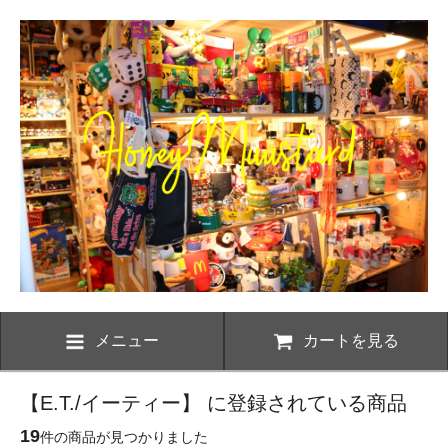
メニュー
カートを見る
【E.T./イーティー】 に登録されている商品
19
件の商品が見つかりました