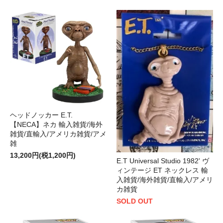
ヘッドノッカー E.T.
【NECA】ネカ 輸入雑貨/海外
雑貨/直輸入/アメリカ雑貨/アメ
雑
13,200円(税1,200円)
E.T Universal Studio 1982' ヴ
ィンテージ ET ネックレス 輸
入雑貨/海外雑貨/直輸入/アメリ
カ雑貨
SOLD OUT