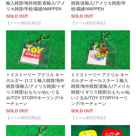
輸入雑貨/海外雑貨/直輸入/アメ
雑貨/直輸入/アメリカ雑貨/学
リカ雑貨/学校/裁縫/WAPPEN
校/裁縫/WAPPEN
SOLD OUT
SOLD OUT
【メール便対応商品】
【メール便対応商品】
トイストーリー アクリル キー
トイストーリー アクリル キー
ホルダー ロゴ 1 輸入雑貨/海外
ホルダー オールスター 1 輸入
雑貨/直輸入/アメリカ雑貨/イギ
雑貨/海外雑貨/直輸入/アメリカ
リス雑貨/おもちゃ/ぬいぐる
雑貨/イギリス雑貨/おもちゃ/ぬ
み/TOY STORY/キーリング/キ
いぐるみ/TOY STORY/キーリ
ーチェーン
ング/キーチェーン
SOLD OUT
SOLD OUT
【メール便対応商品】
【メール便対応商品】