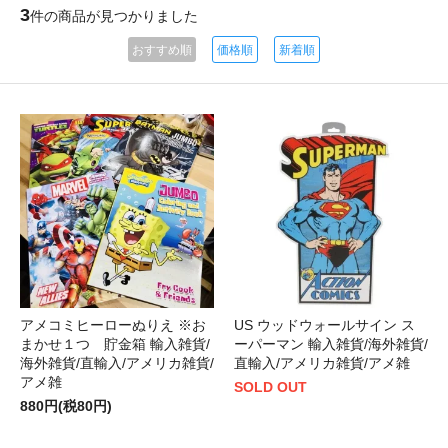
3
件の商品が見つかりました
おすすめ順
価格順
新着順
アメコミヒーローぬりえ ※お
US ウッドウォールサイン ス
まかせ１つ 貯金箱 輸入雑貨/
ーパーマン 輸入雑貨/海外雑貨/
海外雑貨/直輸入/アメリカ雑貨/
直輸入/アメリカ雑貨/アメ雑
アメ雑
SOLD OUT
880円(税80円)