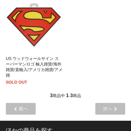
US ウッドウォールサイン ス
ーパーマンロゴ 輸入雑貨/海外
雑貨/直輸入/アメリカ雑貨/アメ
雑
SOLD OUT
3
1
3
商品中
-
商品
前へ
次へ
ほかの商品を探す