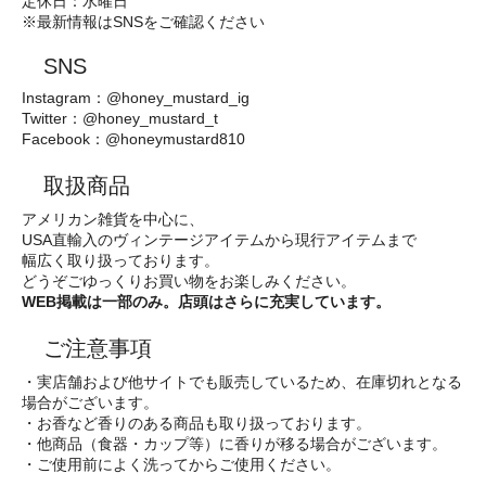
定休日：水曜日
※最新情報はSNSをご確認ください
SNS
Instagram：@honey_mustard_ig
Twitter：@honey_mustard_t
Facebook：@honeymustard810
取扱商品
アメリカン雑貨を中心に、
USA直輸入のヴィンテージアイテムから現行アイテムまで
幅広く取り扱っております。
どうぞごゆっくりお買い物をお楽しみください。
WEB掲載は一部のみ。店頭はさらに充実しています。
ご注意事項
・実店舗および他サイトでも販売しているため、在庫切れとなる
場合がございます。
・お香など香りのある商品も取り扱っております。
・他商品（食器・カップ等）に香りが移る場合がございます。
・ご使用前によく洗ってからご使用ください。