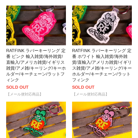
RATFINK ラバーキーリング 定
RATFINK ラバーキーリング 定
番 ピンク 輸入雑貨/海外雑貨/
番 ホワイト 輸入雑貨/海外雑
直輸入/アメリカ雑貨/イギリス
貨/直輸入/アメリカ雑貨/イギリ
雑貨/アメ雑/キーリング/キーホ
ス雑貨/アメ雑/キーリング/キー
ルダー/キーチェーン/ラットフ
ホルダー/キーチェーン/ラット
ィンク
フィンク
SOLD OUT
SOLD OUT
【メール便対応商品】
【メール便対応商品】