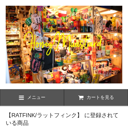
メニュー
カートを見る
【RATFINK/ラットフィンク】 に登録されて
いる商品