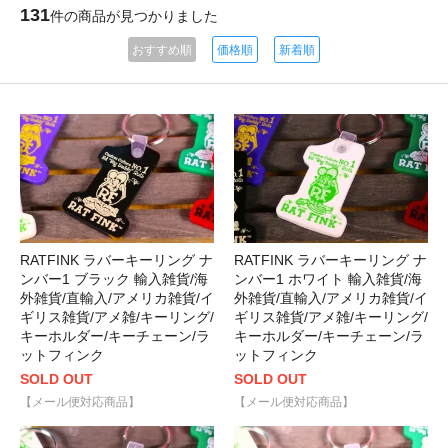
131
件の商品が見つかりました
おすすめ順
価格順
新着順
RATFINK ラバーキーリング ナ
RATFINK ラバーキーリング ナ
ンバー1 ブラック 輸入雑貨/海
ンバー1 ホワイト 輸入雑貨/海
外雑貨/直輸入/アメリカ雑貨/イ
外雑貨/直輸入/アメリカ雑貨/イ
ギリス雑貨/アメ雑/キーリング/
ギリス雑貨/アメ雑/キーリング/
キーホルダー/キーチェーン/ラ
キーホルダー/キーチェーン/ラ
ットフィンク
ットフィンク
SOLD OUT
SOLD OUT
【メール便対応商品】
【メール便対応商品】