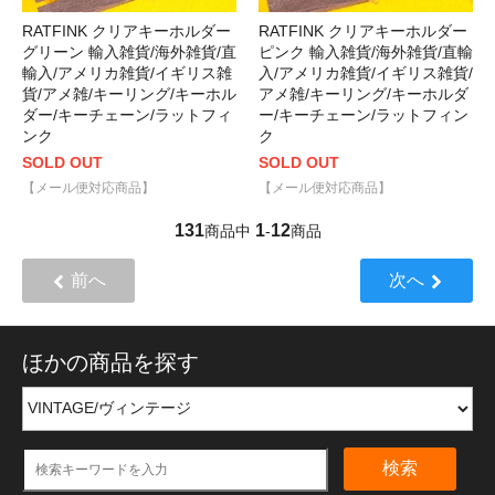
RATFINK クリアキーホルダー
RATFINK クリアキーホルダー
グリーン 輸入雑貨/海外雑貨/直
ピンク 輸入雑貨/海外雑貨/直輸
輸入/アメリカ雑貨/イギリス雑
入/アメリカ雑貨/イギリス雑貨/
貨/アメ雑/キーリング/キーホル
アメ雑/キーリング/キーホルダ
ダー/キーチェーン/ラットフィ
ー/キーチェーン/ラットフィン
ンク
ク
SOLD OUT
SOLD OUT
【メール便対応商品】
【メール便対応商品】
131
1
12
商品中
-
商品
前へ
次へ
ほかの商品を探す
検索