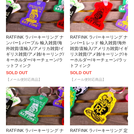
RATFINK ラバーキーリング ナ
RATFINK ラバーキーリング ナ
ンバー1 パープル 輸入雑貨/海
ンバー1 レッド 輸入雑貨/海外
外雑貨/直輸入/アメリカ雑貨/イ
雑貨/直輸入/アメリカ雑貨/イギ
ギリス雑貨/アメ雑/キーリング/
リス雑貨/アメ雑/キーリング/キ
キーホルダー/キーチェーン/ラ
ーホルダー/キーチェーン/ラッ
ットフィンク
トフィンク
SOLD OUT
SOLD OUT
【メール便対応商品】
【メール便対応商品】
RATFINK ラバーキーリング ナ
RATFINK ラバーキーリング 定