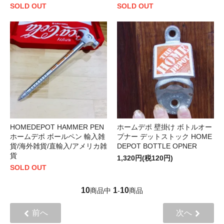
SOLD OUT
SOLD OUT
HOMEDEPOT HAMMER PEN
ホームデポ 壁掛け ボトルオー
ホームデポ ボールペン 輸入雑
プナー デットストック HOME
貨/海外雑貨/直輸入/アメリカ雑
DEPOT BOTTLE OPNER
貨
1,320円(税120円)
SOLD OUT
10
1
10
商品中
-
商品
前へ
次へ