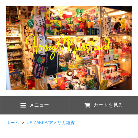
メニュー
カートを見る
ホーム
>
US ZAKKA/アメリカ雑貨