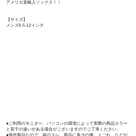
アメリカ直輸入ソックス！！
【サイズ】
メンズ6.5-12インチ
●ご利用のモニター、パソコンの環境によって実際の商品カラー
と若干の違いがある場合がございますのでご了承ください。
●海外製品なので、箱のスレ、商品に多少の傷、よごれ、などが