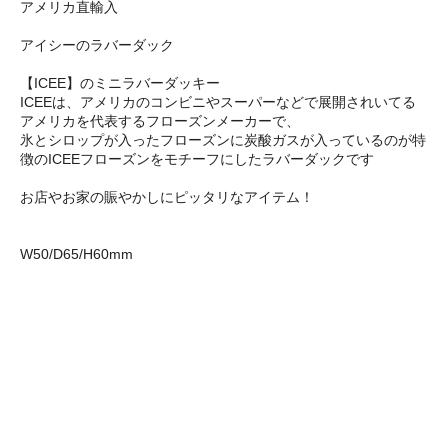
アメリカ直輸入
アイシーのラバーダック
【ICEE】のミニラバーダッキー
ICEEは、アメリカのコンビニやスーパーなどで展開されいてる
アメリカを代表するフローズンメーカーで、
氷とシロップが入ったフローズンに炭酸ガスが入っているのが特
徴のICEEフローズンをモチーフにしたラバーダックです
お店やお家の賑やかしにピッタリなアイテム！
W50/D65/H60mm