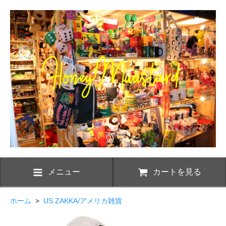
メニュー
カートを見る
ホーム
>
US ZAKKA/アメリカ雑貨